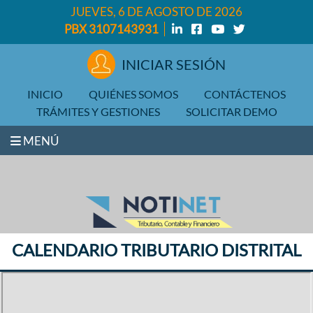
JUEVES, 6 DE AGOSTO DE 2026
PBX 3107143931
INICIAR SESIÓN
INICIO
QUIÉNES SOMOS
CONTÁCTENOS
TRÁMITES Y GESTIONES
SOLICITAR DEMO
MENÚ
CALENDARIO TRIBUTARIO DISTRITAL